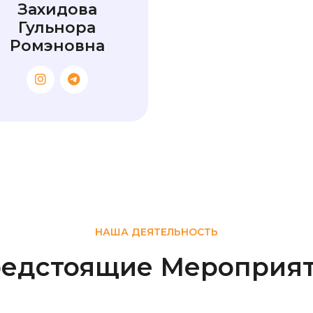
Захидова
Гульнора
Ромэновна
НАША ДЕЯТЕЛЬНОСТЬ
едстоящие Мероприя