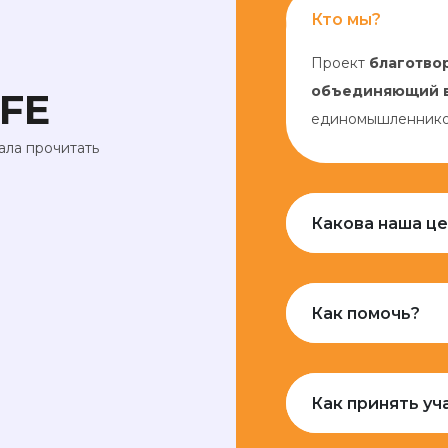
Кто мы?
Проект
благотво
объединяющий 
IFE
единомышленников
ала прочитать
Какова наша це
Как помочь?
Как принять уч