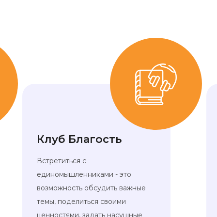
Клуб Благость
Встретиться с
единомышленниками - это
возможность обсудить важные
темы, поделиться своими
ценностями, задать насущные