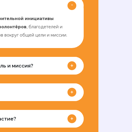
рительной инициативы
волонтёров
, благодетелей и
 вокруг общей цели и миссии.
ль и миссия?
астие?