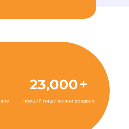
23,000
дано
Порций пищи жизни роздано