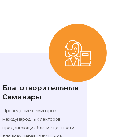
Благотворительные
Семинары
Проведение семинаров
международных лекторов
продвигающих благие ценности
для всех неравнодушных и